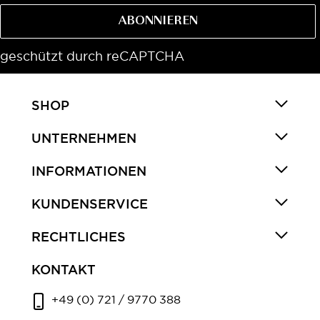
ABONNIEREN
geschützt durch reCAPTCHA
SHOP
UNTERNEHMEN
INFORMATIONEN
KUNDENSERVICE
RECHTLICHES
KONTAKT
+49 (0) 721 / 9770 388