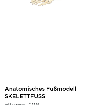
Anatomisches Fußmodell
SKELETTFUSS
Artikelnummer
C.7399