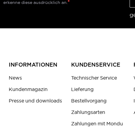
erkenne diese ausdrücklich an.
g
INFORMATIONEN
KUNDENSERVICE
News
Technischer Service
Kundenmagazin
Lieferung
Presse und downloads
Bestellvorgang
Zahlungsarten
Zahlungen mit Mondu