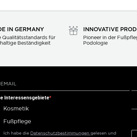
E IN GERMANY
INNOVATIVE PRO
 Qualitätsstandards für 
Pioneer in der Fußpfle
haltige Beständigkeit
Podologie
re Interessensgebiete
Kosmetik
Fußpflege
Ich habe die
Datenschutzbestimmungen
gelesen und