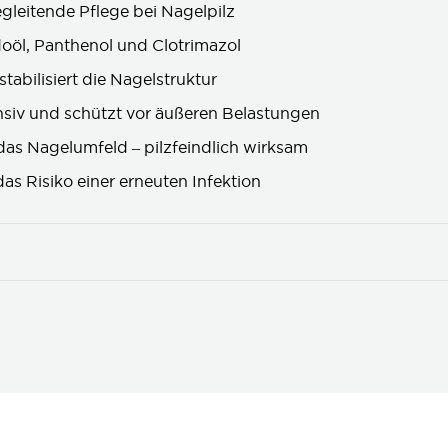
gleitende Pflege bei Nagelpilz
oöl, Panthenol und Clotrimazol
stabilisiert die Nagelstruktur
ensiv und schützt vor äußeren Belastungen
das Nagelumfeld – pilzfeindlich wirksam
as Risiko einer erneuten Infektion