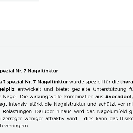
pezial Nr. 7 Nageltinktur
uß spezial Nr. 7 Nageltinktur
wurde speziell für die
ther
elpilz
entwickelt und bietet gezielte Unterstützung f
he Nägel. Die wirkungsvolle Kombination aus
Avocadoöl,
egt intensiv, stärkt die Nagelstruktur und schützt vor mi
n Belastungen. Darüber hinaus wird das Nagelumfeld gez
ilzerreger weniger attraktiv wird – dies kann das Risik
ch verringern.