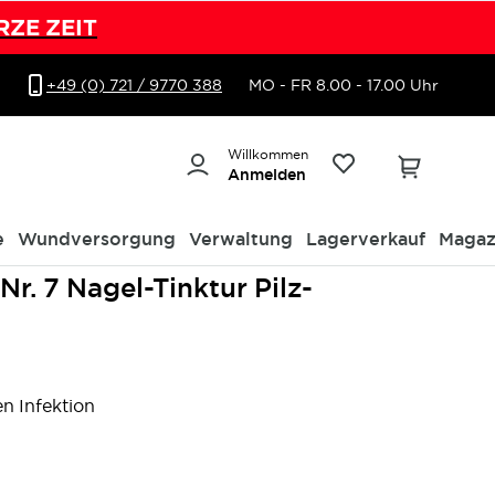
RZE ZEIT
+49 (0) 721 / 9770 388
MO - FR 8.00 - 17.00 Uhr
Willkommen
Anmelden
e
Wundversorgung
Verwaltung
Lagerverkauf
Magaz
Nr. 7 Nagel-Tinktur Pilz-
en Infektion