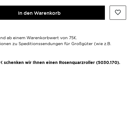
In den Warenkorb
rsand ab einem Warenkorbwert von 75€.
tionen zu Speditionssendungen für Großgüter (wie z.B.
€ schenken wir Ihnen einen Rosenquarzroller (5030.170).