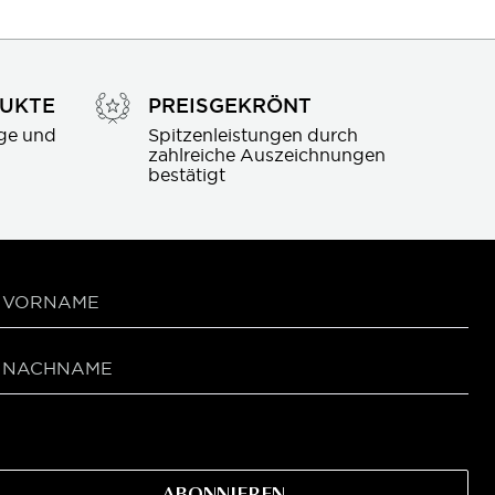
DUKTE
PREISGEKRÖNT
ge und 
Spitzenleistungen durch 
zahlreiche Auszeichnungen 
bestätigt