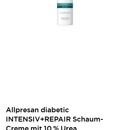
Allpresan diabetic
INTENSIV+REPAIR Schaum-
Creme mit 10 % Urea